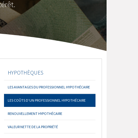
térêt.
HYPOTHÈQUES
LES AVANTAGES DU PROFESSIONNEL HYPOTHÉCAIRE
LES COÛTS D’UN PROFESSIONNEL HYPOTHÉCAIRE
RENOUVELLEMENT HYPOTHÉCAIRE
VALEUR NETTE DE LA PROPRIÉTÉ