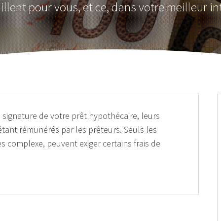
illent pour vous, et ce, dans votre meilleur in
 signature de votre prêt hypothécaire, leurs
étant rémunérés par les prêteurs. Seuls les
 complexe, peuvent exiger certains frais de