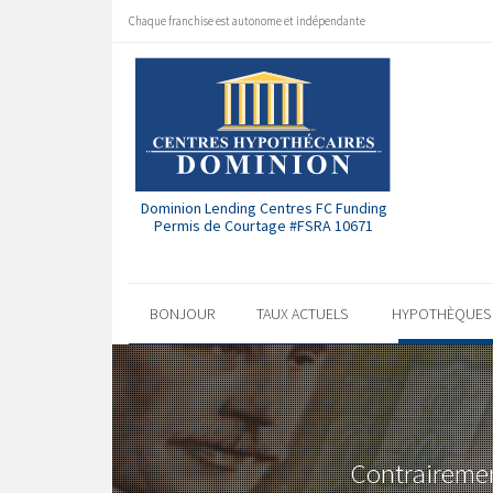
Chaque franchise est autonome et indépendante
Dominion Lending Centres FC Funding
Permis de Courtage #FSRA 10671
BONJOUR
TAUX ACTUELS
HYPOTHÈQUE
Contrairement