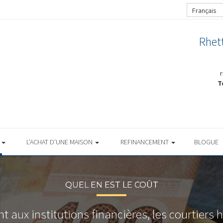
Français
Rhet
T
S
L’ACHAT D’UNE MAISON
REFINANCEMENT
BLOGUE
QUEL EN EST LE COÛT
 aux institutions financières, les courtiers