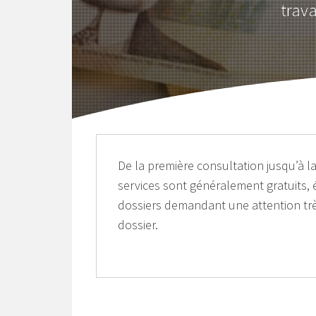
trava
De la première consultation jusqu’à la
services sont généralement gratuits, 
dossiers demandant une attention très
dossier.